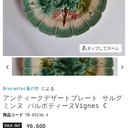
タップしてズーム
Brocante/蚤の市
による
アンティークデザートプレート サルグ
ミンヌ バルボティーヌVignes C
商品コード
TB-03216-3
¥6,600
SOLD OUT