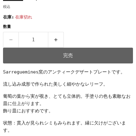
税込
在庫:
在庫切れ
数量
完売
Sarreguemines窯のアンティークデザートプレートです。
流し込み成形で作られた美しく細やかなレリーフ。
葡萄の葉から実が覗き、とても立体的。手塗りの色も素敵なお
皿に仕上がります。
飾り皿におすすめです。
状態：貫入が見られシミもみられます。縁に欠けがございま
す。