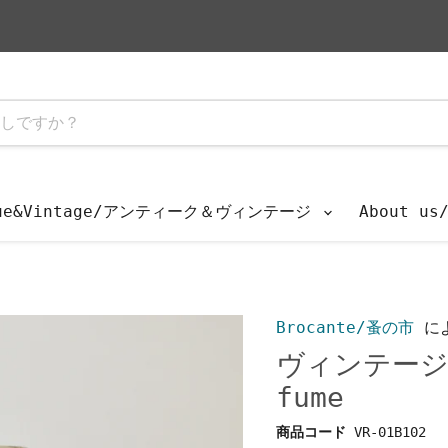
que&Vintage/アンティーク＆ヴィンテージ
About u
e
Brocante/蚤の市
に
ヴィンテージウ
fume
商品コード
VR-01B102