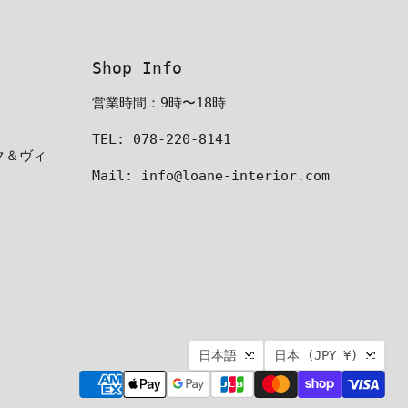
Shop Info
営業時間：9時〜18時
TEL: 078-220-8141
ーク＆ヴィ
Mail: info@loane-interior.com
言
国
日本語
日本
(JPY ¥)
語