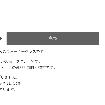
完売
rocのウォーターグラスです。
分がスモークグレーです。
ティークの商品と相性が抜群です。
ざいません。
さ11.5cm
えています。