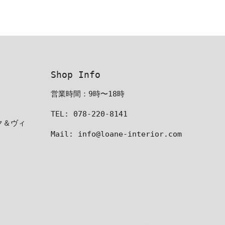
Shop Info
営業時間：9時〜18時
TEL: 078-220-8141
ーク＆ヴィ
Mail: info@loane-interior.com