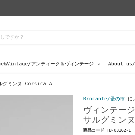
que&Vintage/アンティーク＆ヴィンテージ
About u
ミンヌ Corsica A
Brocante/蚤の市
に
ヴィンテージ
サルグミンヌ C
商品コード
TB-03162-1