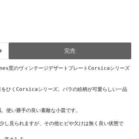
完売
uemines窯のヴィンテージデザートプレートCorsicaシリーズ
目をひく
Corsicaシリーズ。バラの絵柄が可愛らしい一品
感。使い勝手の良い素敵な小皿です。
が少し見られますが、その他ヒビや欠けは無く良い状態で