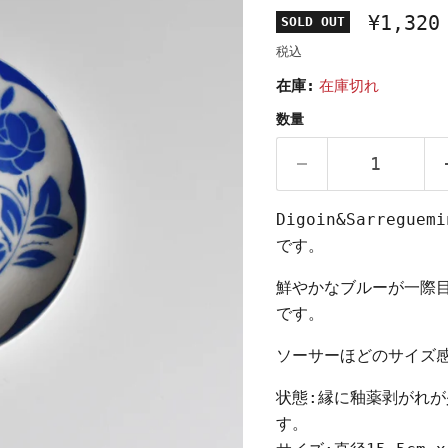
¥1,320
SOLD OUT
税込
在庫:
在庫切れ
数量
Digoin&Sarreg
です。
鮮やかなブルーが一際
です。
ソーサーほどのサイズ
状態:縁に釉薬剥がれ
す。