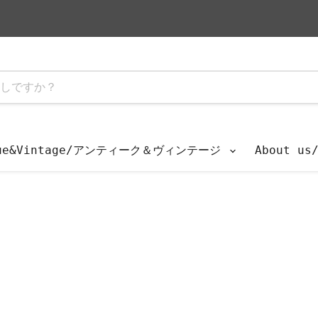
que&Vintage/アンティーク＆ヴィンテージ
About u