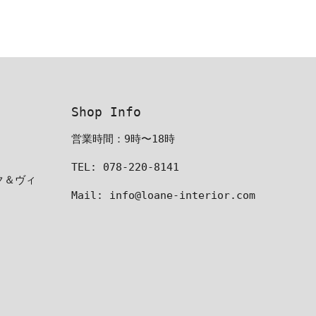
Shop Info
営業時間：9時〜18時
TEL: 078-220-8141
ーク＆ヴィ
Mail: info@loane-interior.com