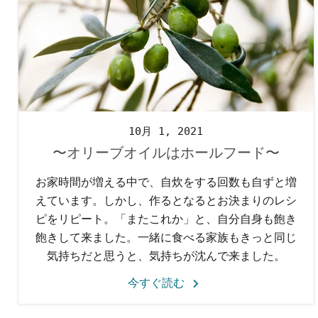
10月 1, 2021
〜オリーブオイルはホールフード〜
お家時間が増える中で、自炊をする回数も自ずと増
えています。しかし、作るとなるとお決まりのレシ
ピをリピート。「またこれか」と、自分自身も飽き
飽きして来ました。一緒に食べる家族もきっと同じ
気持ちだと思うと、気持ちが沈んで来ました。
今すぐ読む