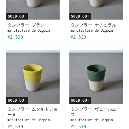
ン
ュ
ラ
ル
SOLD OUT
SOLD OUT
タンブラー ブラン
タンブラー ナチュラル
manufacture de Digoin
manufacture de Digoin
¥2,530
¥2,530
タ
タ
ン
ン
ブ
ブ
ラ
ラ
ー
ー
ム
ヴ
タ
ェ
ル
ー
ド
ル
ジ
ム
ョ
ー
SOLD OUT
SOLD OUT
ー
ス
ヌ
タンブラー ムタルドジョ
タンブラー ヴェールムー
ーヌ
ス
manufacture de Digoin
manufacture de Digoin
¥2,530
¥2,530