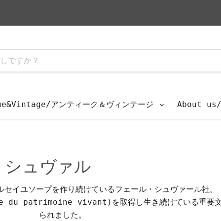
que&Vintage/アンティーク＆ヴィンテージ
About u
ル・シュヴァル
マルセイユソープを作り続けているフェール・シュヴァール社。
e du patrimoine vivant)を取得し生き続けている
られました。