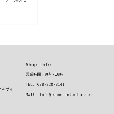
ープ 500mL
l
Shop Info
営業時間：9時〜18時
TEL: 078-220-8141
ーク＆ヴィ
Mail: info@loane-interior.com