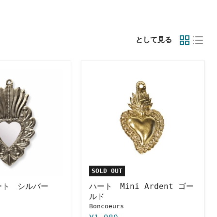
として見る
ハ
ー
ト
Mini
Ardent
ゴ
ー
ル
ド
SOLD OUT
ート シルバー
ハート Mini Ardent ゴー
ルド
Boncoeurs