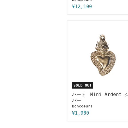
¥12,100
ハ
ー
ト
Mini
Ardent
シ
ル
バ
ー
SOLD OUT
ハート Mini Ardent 
バー
Boncoeurs
¥1,980