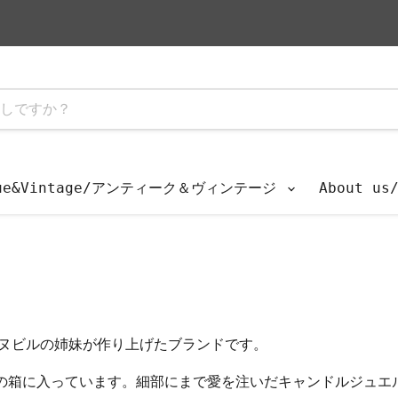
que&Vintage/アンティーク＆ヴィンテージ
About u
ンボヌビルの姉妹が作り上げたブランドです。
の箱に入っています。細部にまで愛を注いだキャンドルジュエ