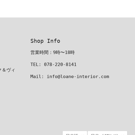
Shop Info
営業時間：9時〜18時
TEL: 078-220-8141
ーク＆ヴィ
Mail: info@loane-interior.com
言
国