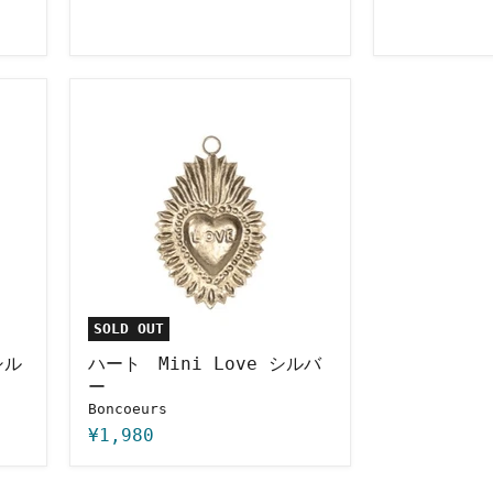
ハ
ー
ト
Mini
Love
シ
ル
バ
ー
SOLD OUT
シル
ハート Mini Love シルバ
ー
Boncoeurs
¥1,980