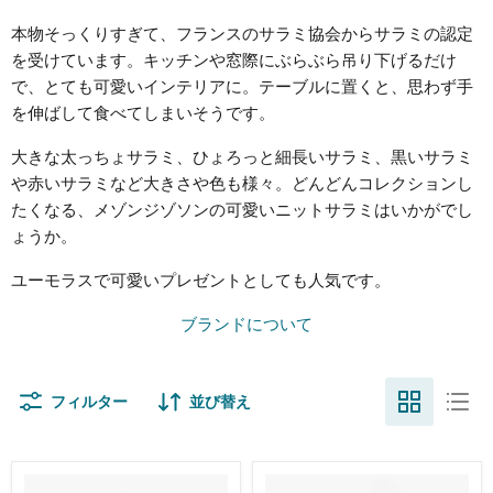
本物そっくりすぎて、フランスのサラミ協会からサラミの認定
を受けています。キッチンや窓際にぶらぶら吊り下げるだけ
で、とても可愛いインテリアに。テーブルに置くと、思わず手
を伸ばして食べてしまいそうです。
大きな太っちょサラミ、ひょろっと細長いサラミ、黒いサラミ
や赤いサラミなど大きさや色も様々。どんどんコレクションし
たくなる、メゾンジゾソンの可愛いニットサラミはいかがでし
ょうか。
ユーモラスで可愛いプレゼントとしても人気です。
ブランドについて
フィルター
並び替え
ニ
ニ