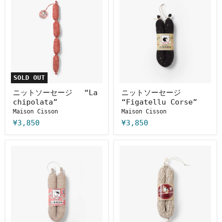
ッ
ッ
ト
ト
ソ
ソ
ー
ー
セ
セ
ー
ー
ジ
ジ
“La
“Figatellu
chipolata”
Corse”
SOLD OUT
ニットソーセージ “La
ニットソーセージ
chipolata”
“Figatellu Corse”
Maison Cisson
Maison Cisson
¥3,850
¥3,850
ニ
ニ
ッ
ッ
ト
ト
ソ
ソ
ー
ー
サ
サ
ー
ー
ジ
ジ
“Saucisse
“Saucisse
sèche
sèche