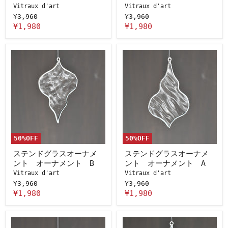
パ
パ
Vitraux d'art
Vitraux d'art
ー
ー
ク
¥3,960
ク
¥3,960
C
B
¥1,980
¥1,980
ス
ス
テ
テ
ン
ン
ド
ド
グ
グ
ラ
ラ
ス
ス
オ
オ
ー
ー
ナ
ナ
メ
メ
50
%OFF
50
%OFF
ン
ン
ト
ト
ステンドグラスオーナメ
ステンドグラスオーナメ
オ
オ
ント オーナメント B
ント オーナメント A
ー
ー
Vitraux d'art
Vitraux d'art
ナ
ナ
メ
¥3,960
メ
¥3,960
ン
ン
¥1,980
¥1,980
ト
ト
B
A
ス
ス