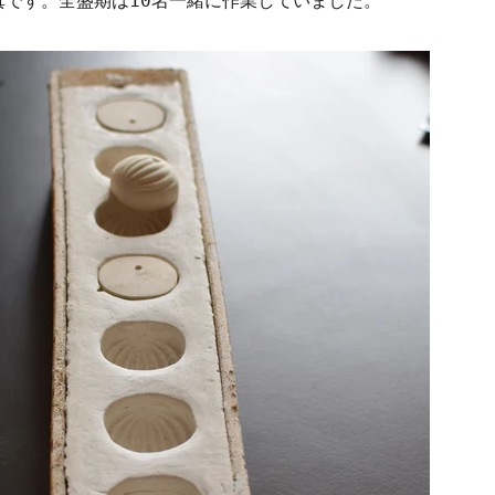
真です。全盛期は10名一緒に作業していました。