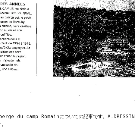
berge du camp Romainについての記事です。A.DRESSI
す。