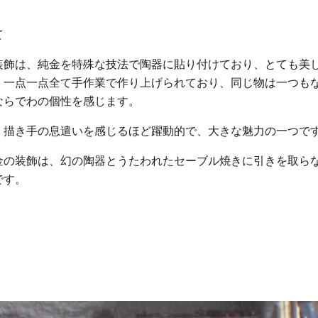
て
装飾は、純金を特殊な技法で陶器に貼り付けており、とても美
。一点一点全て手作業で作り上げられており、同じ物は一つも
ならでわの個性を感じます。
、描き手の息遣いを感じるほど躍動的で、大きな魅力の一つで
金の装飾は、幻の陶器とうたわれたセーブル焼きに引きを取ら
です。