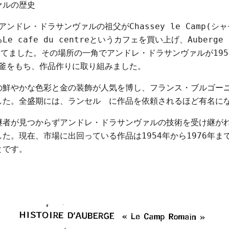
ァルの歴史
、アンドレ・ドラサンヴァルの祖父がChassey le Camp(シ
e cafe du centreというカフェを買い上げ、Auberge d
を建てました。その場所の一角でアンドレ・ドラサンヴァルが195
で釜をもち、作品作りに取り組みました。
の鮮やかな色彩と金の装飾が人気を博し、フランス・ブルゴー
した。全盛期には、ランセル に作品を依頼されるほど有名に
継者が見つからずアンドレ・ドラサンヴァルの技術を受け継が
た。現在、市場に出回っている作品は1954年から1976年ま
とです。