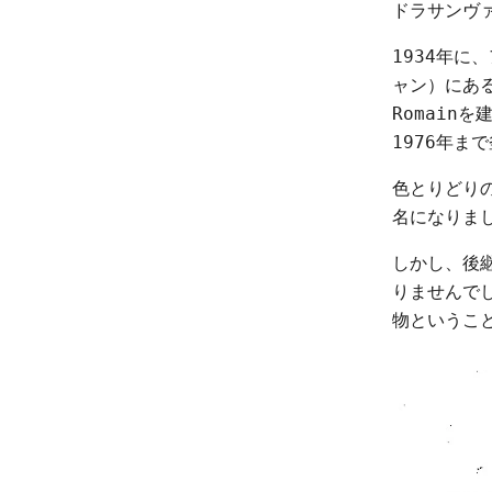
ドラサンヴ
1934年に
ャン）にあるL
Romain
1976年ま
色とりどり
名になりま
しかし、後
りませんでし
物というこ