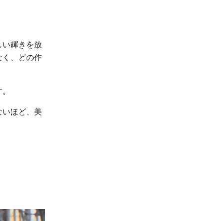
しい輝きを放
なく、どの作
す。
ないほど、美