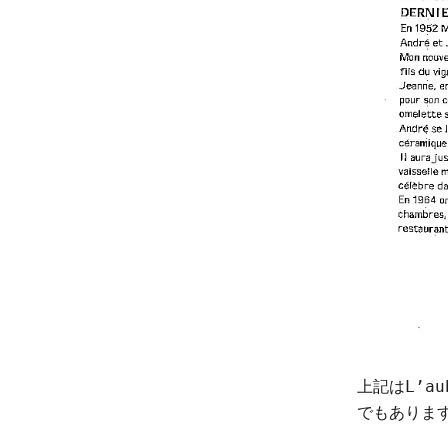
上記はL’au
でもありま