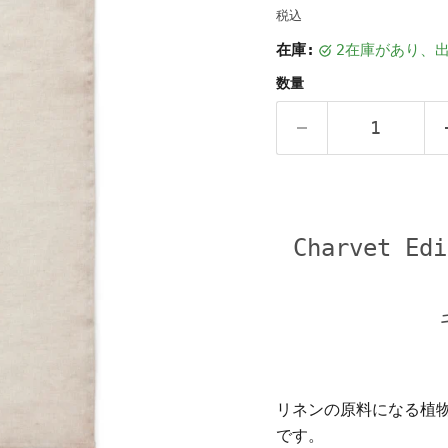
税込
在庫:
2在庫があり、
数量
Charvet 
リネンの原料になる植
です。