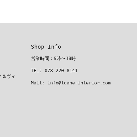
Shop Info
営業時間：9時〜18時
TEL: 078-220-8141
ーク＆ヴィ
Mail: info@loane-interior.com