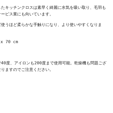
したキッチンクロスは素早く綺麗に水気を吸い取り、毛羽も
サービス業にも向いています。
クリックまたはスクロールしてズーム
ば使うほど柔らかな手触りになり、より使いやすくなりま
 x 70 cm
40度、アイロンも200度まで使用可能。乾燥機も問題ござ
なりますのでご注意ください。