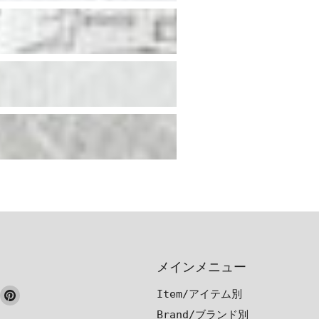
メインメニュー
ook
nstagram
Pinterest
Item/アイテム別
で
で
Brand/ブランド別