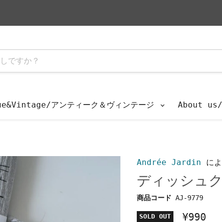
que&Vintage/アンティーク＆ヴィンテージ
About u
Andrée Jardin
によ
ディッシュク
商品コード
AJ-9779
¥990
SOLD OUT