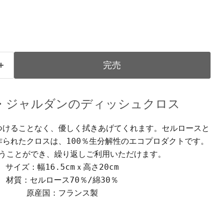
完売
・ジャルダンのディッシュクロス
つけることなく、優しく拭きあげてくれます。セルロースと
作られたクロスは、100％生分解性のエコプロダクトです。
うことができ、繰り返しご利用いただけます。
サイズ：幅16.5cmｘ高さ20cm
材質：セルロース70％/綿30％
原産国：フランス製