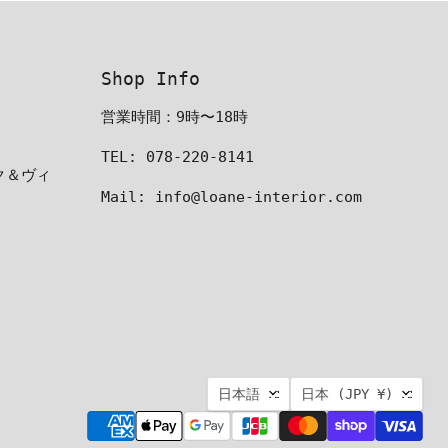
Shop Info
営業時間：9時〜18時
TEL: 078-220-8141
ーク＆ヴィ
Mail: info@loane-interior.com
言
国
日本語
日本
(JPY ¥)
語