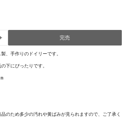
完売
ス製、手作りのドイリーです。
瓶の下にぴったりです。
m
商品のため多少の汚れや黄ばみが見られますので、ご了承く