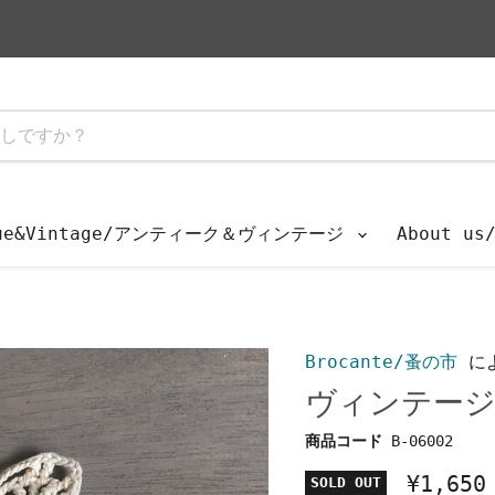
que&Vintage/アンティーク＆ヴィンテージ
About u
Brocante/蚤の市
に
ヴィンテージ
商品コード
B-06002
¥1,650
SOLD OUT