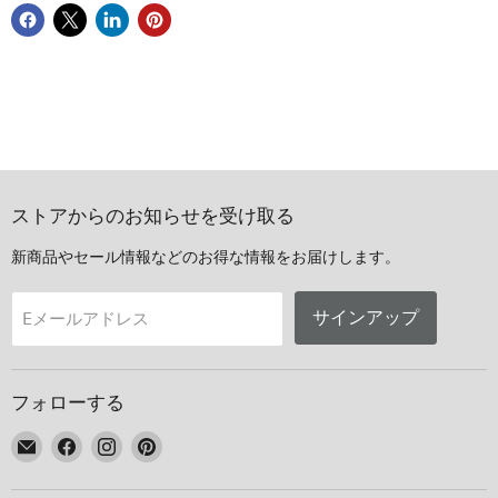
ストアからのお知らせを受け取る
新商品やセール情報などのお得な情報をお届けします。
サインアップ
Eメールアドレス
フォローする
E
Facebook
Instagram
Pinterest
メ
で
で
で
ー
見
見
見