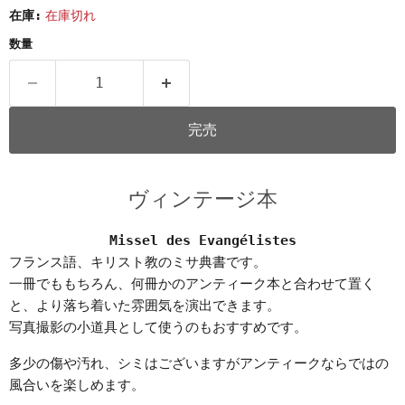
在庫:
在庫切れ
数量
完売
ヴィンテージ本
Missel des Evangélistes
フランス語、キリスト教のミサ典書です。
一冊でももちろん、何冊かのアンティーク本と合わせて置く
と、より落ち着いた雰囲気を演出できます。
写真撮影の小道具として使うのもおすすめです。
多少の傷や汚れ、シミはございますがアンティークならではの
風合いを楽しめます。