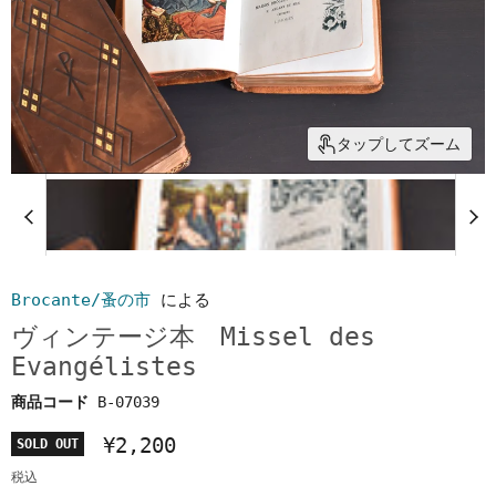
タップしてズーム
Brocante/蚤の市
による
ヴィンテージ本 Missel des
Evangélistes
商品コード
B-07039
¥2,200
SOLD OUT
税込