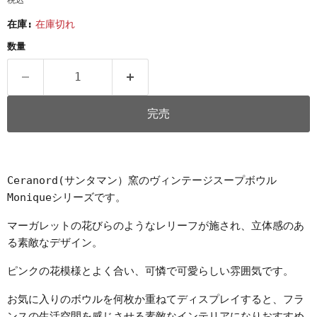
税込
在庫:
在庫切れ
数量
完売
Ceranord(サンタマン）窯のヴィンテージスープボウル
Moniqueシリーズです。
マーガレットの花びらのようなレリーフが施され、立体感のあ
る素敵なデザイン。
ピンクの花模様とよく合い、可憐で可愛らしい雰囲気です。
お気に入りのボウルを何枚か重ねてディスプレイすると、フラ
ンスの生活空間を感じさせる素敵なインテリアになりおすすめ