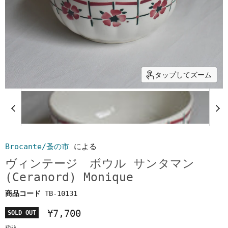
タップしてズーム
Brocante/蚤の市
による
ヴィンテージ ボウル サンタマン
(Ceranord) Monique
商品コード
TB-10131
¥7,700
SOLD OUT