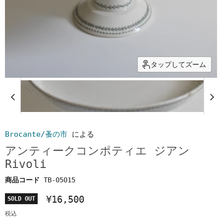
タップしてズーム
Brocante/蚤の市
による
アンティークコンポティエ ジアン
Rivoli
商品コード
TB-05015
¥16,500
SOLD OUT
税込