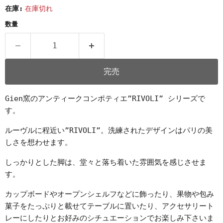
在庫:
在庫切れ
数量
完売
Gien窯のアンティークコンポティエ”RIVOLI” シリーズで
す。
ルーヴルに程近い”
RIVOLI”。洗練されたデザインはパリの美
しさを想わせます。
しっかりとした脚は、堂々と落ち着いた雰囲気を感じさせま
す。
カップボードやオープンシェルフなどに飾ったり、果物や包み
菓子をたっぷりと載せてテーブルに置いたり、アクセサリート
レーにしたりとお好みのシチュエーションでお楽しみ下さいま