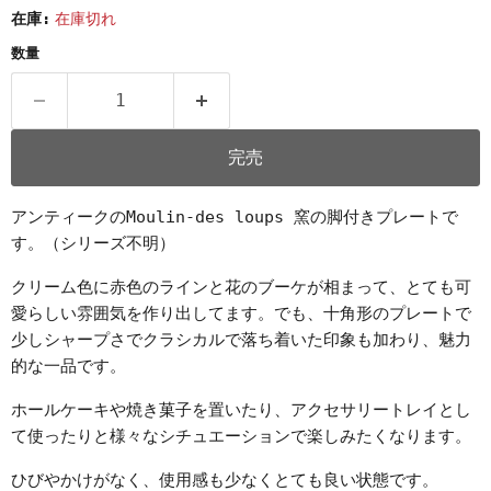
在庫:
在庫切れ
数量
完売
アンティークのMoulin-des loups 窯の脚付きプレートで
す。（シリーズ不明）
クリーム色に赤色のラインと花のブーケが相まって、とても可
愛らしい雰囲気を作り出してます。でも、十角形のプレートで
少しシャープさでクラシカルで落ち着いた印象も加わり、魅力
的な一品です。
ホールケーキや焼き菓子を置いたり、アクセサリートレイとし
て使ったりと様々なシチュエーションで楽しみたくなります。
ひびやかけがなく、使用感も少なくとても良い状態です。