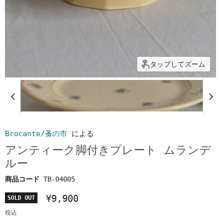
タップしてズーム
Brocante/蚤の市
による
アンティーク脚付きプレート ムランデ
ルー
商品コード
TB-04005
¥9,900
SOLD OUT
税込