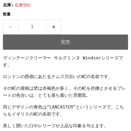
在庫:
在庫切れ
数量
完売
ヴィンテージクリーマー サルグミンヌ Windsorシリーズで
す。
ロンドンの西側にあたるテムズ川沿いの町の名前です。
その町の屋根は壁は赤褐色が多く、その町を彷彿とさせるプレ
ートの色合いは、とても落ち着いた雰囲気。
同じデザインの青色は”LANCASTER”というシリーズで、こち
らもイギリスの町の名前です。
美しく開いた口やレリーフが上品な印象を与えます。