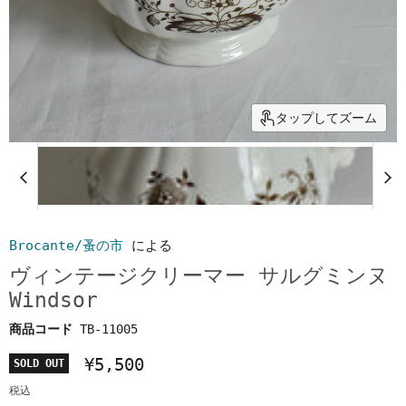
タップしてズーム
Brocante/蚤の市
による
ヴィンテージクリーマー サルグミンヌ
Windsor
商品コード
TB-11005
¥5,500
SOLD OUT
税込