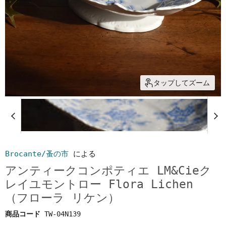
タップしてズーム
Brocante/蚤の市
による
アンティークコンポティエ LM&Cieク
レイユモントロー Flora Lichen
（フローラ リケン）
商品コード
TW-04N139