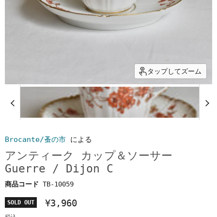
タップしてズーム
Brocante/蚤の市
による
アンティーク カップ＆ソーサー
Guerre / Dijon C
商品コード
TB-10059
¥3,960
SOLD OUT