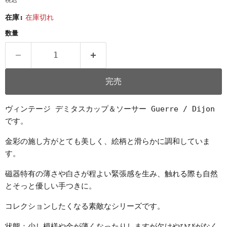
税込
在庫:
在庫切れ
数量
完売
ヴィンテージ デミタスカップ＆ソーサー Guerre / Dijon
です。
金彩の施し方がとても美しく、絵柄と滑らかに調和していま
す。
磁器特有の薄さや白さが程よい緊張感を生み、触れる際も自然
とそっと優しい手つきに。
コレクションしたくなる素敵なシリーズです。
状態：少し模様や金が薄くなったりしますが欠けやひびがなく