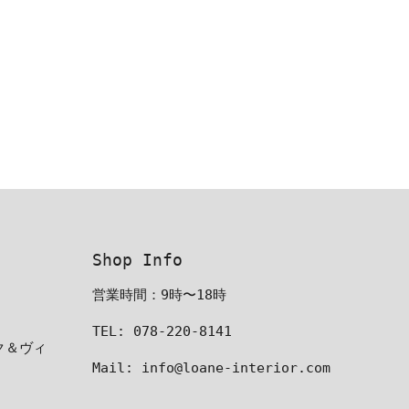
Shop Info
営業時間：9時〜18時
TEL: 078-220-8141
ーク＆ヴィ
Mail: info@loane-interior.com