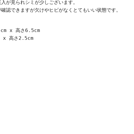
貫入が見られシミが少しございます。
が確認できますが欠けやヒビがなくとてもいい状態です。
クリックまたはスクロールしてズーム
cm x 高さ6.5cm
 x 高さ2.5cm