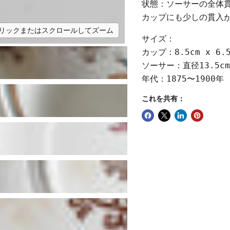
状態：ソーサーの全体
カップにも少しの貫入
リックまたはスクロールしてズーム
サイズ：
カップ：8.5cm x 6.5
ソーサー：直径13.5cm
年代：1875〜1900年
これを共有：