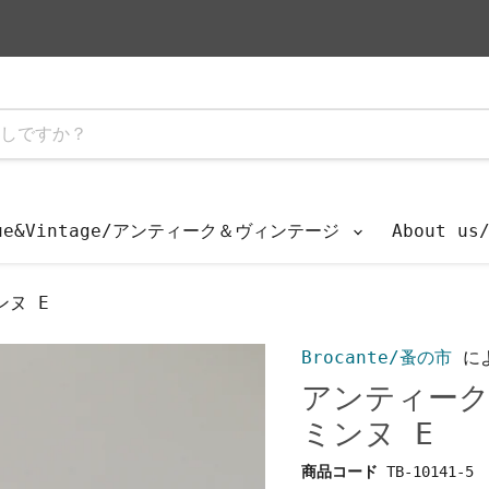
que&Vintage/アンティーク＆ヴィンテージ
About u
ヌ E
Brocante/蚤の市
に
アンティーク
ミンヌ E
商品コード
TB-10141-5