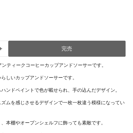
完売
s窯のアンティークコーヒーカップアンドソーサーです。
いらしいカップアンドソーサーです。
らハンドペイントで色が載せられ、手の込んだデザイン。
ニズムを感じさせるデザインで一枚一枚違う模様になってい
く、本棚やオープンシェルフに飾っても素敵です。