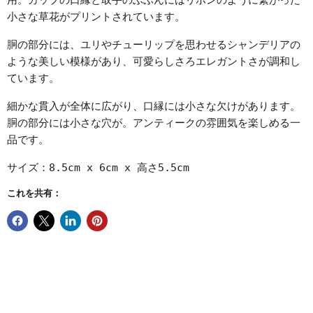
用。カップの口縁と取手のぶぶんにはリボンのように繋がった
小さな草花がプリントされています。
胴の部分には、ユリやチューリップを思わせるシャンデリアの
ような美しい模様があり、可愛らしさろエレガントさが調和し
ています。
細かな貫入が全体に広がり、口縁には小さな欠けがあります。
胴の部分には小さな穴が。アンティークの雰囲気を楽しめる一
品です。
サイズ：8.5cm x 6cm x 高さ5.5cm
これを共有：