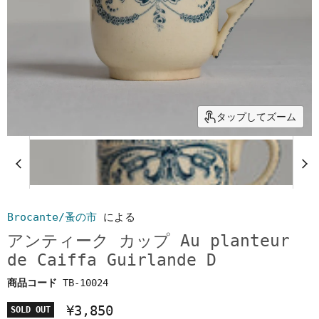
タップしてズーム
Brocante/蚤の市
による
アンティーク カップ Au planteur
de Caiffa Guirlande D
商品コード
TB-10024
¥3,850
SOLD OUT