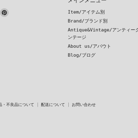
メインメニュー
ook
nstagram
Pinterest
Item/アイテム別
で
で
Brand/ブランド別
見
見
Antique&Vintage/アンティ
つ
つ
ンテージ
け
け
About us/アバウト
て
て
Blog/ブログ
く
く
だ
だ
さ
さ
い
い
品・不良品について
配送について
お問い合わせ