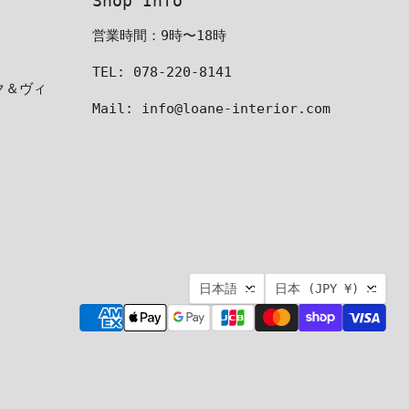
Shop Info
営業時間：9時〜18時
TEL: 078-220-8141
ーク＆ヴィ
Mail: info@loane-interior.com
言
国
日本語
日本
(JPY ¥)
語