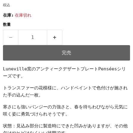
税込
在庫:
在庫切れ
数量
完売
Luneville窯のアンティークデザートプレートPenséesシリ
ーズです。
トランスファーの花模様に、ハンドペイントで色付けが施され
た手の込んだ一枚。
寒さにも強いパンジーの力強さと、春を待ちわびながら元気に
咲く姿に勇気づけられそうです。
状態：見込み部分に製造時にできた凹みがありますが、その他