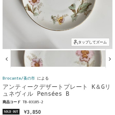
タップしてズーム
Brocante/蚤の市
による
アンティークデザートプレート K＆Gリ
ュネヴィル Pensées B
商品コード
TB-03185-2
¥3,850
SOLD OUT