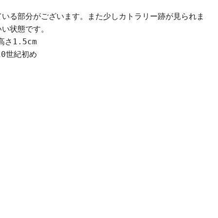
ている部分がございます。また少しカトラリー跡が見られま
いい状態です。
クリックまたはスクロールしてズーム
高さ1.5cm
20世紀初め