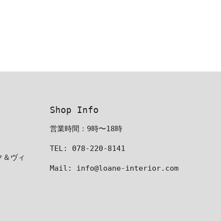
Shop Info
営業時間：9時〜18時
TEL: 078-220-8141
ーク＆ヴィ
Mail: info@loane-interior.com