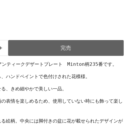
完売
窯のアンティークデザートプレート Minton柄235番です。
ら、ハンドペイントで色付けされた花模様。
せる、きめ細やかで美しい一品。
柄の表情を楽しめるため、使用していない時にも飾って楽し
れる絵柄。中央には脚付きの盆に花が載せられたデザインが