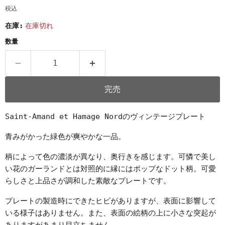
税込
在庫:
在庫切れ
数量
完売
Saint-Amand et Hamage Nordのヴィンテージプレート
青みがかった緑色が爽やかな一品。
柄によって色の濃淡が異なり、奥行きを感じます。可憐で美し
い花のガーランドとは対照的に縁にはポップなドット柄。可愛
らしさと上品さが調和した素敵なプレートです。
プレートの製造時にできたヒビがありますが、表面に影響して
いる様子はありません。また、表面の絵柄の上に小さな突起が