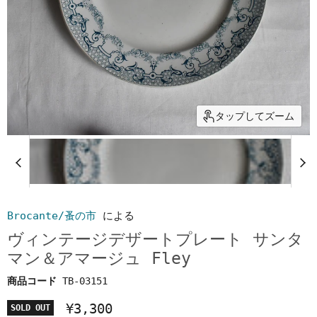
タップしてズーム
Brocante/蚤の市
による
ヴィンテージデザートプレート サンタ
マン＆アマージュ Fley
商品コード
TB-03151
¥3,300
SOLD OUT