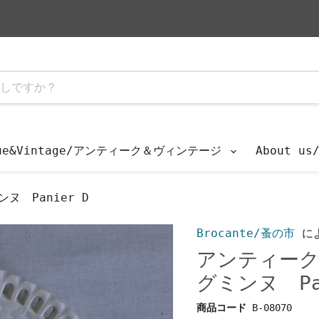
que&Vintage/アンティーク＆ヴィンテージ
About u
 Panier D
Brocante/蚤の市
に
アンティーク
グミンヌ Pa
商品コード
B-08070