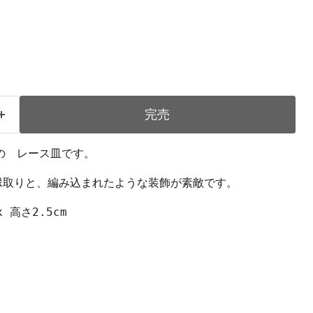
完売
の レース皿です。
縁取りと、編み込まれたような装飾が素敵です。
 高さ2.5cm