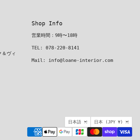
Shop Info
営業時間：9時〜18時
TEL: 078-220-8141
ーク＆ヴィ
Mail: info@loane-interior.com
言
国
日本語
日本
(JPY ¥)
語