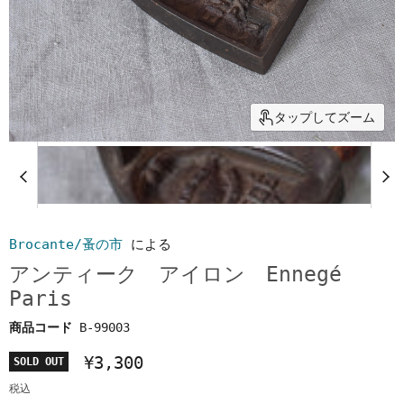
タップしてズーム
Brocante/蚤の市
による
アンティーク アイロン Ennegé
Paris
商品コード
B-99003
¥3,300
SOLD OUT
税込