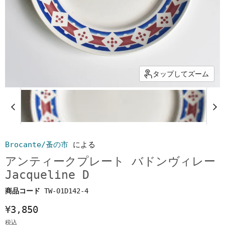
タップしてズーム
Brocante/蚤の市
による
アンティークプレート バドンヴィレー
Jacqueline D
商品コード
TW-01D142-4
¥3,850
税込