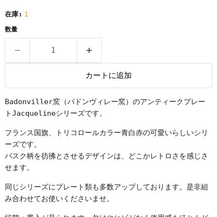
在庫:
1
数量
カートに追加
Badonviller窯（バドンヴィレー窯）のアンティークプレー
トJacquelineシリーズです。
フランス国旗、トリコロールカラー青白赤の可愛いらしいシリ
ーズです。
バスク柄を彷彿とさせるデザインは、どこかレトロさを感じさ
せます。
同じシリーズにプレート類も多数アップしております。是非組
み合わせてお使いくださいませ。