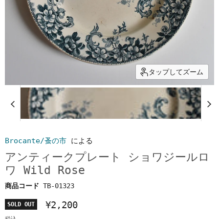
タップしてズーム
Brocante/蚤の市
による
アンティークプレート ショワジールロ
ワ Wild Rose
商品コード
TB-01323
¥2,200
SOLD OUT