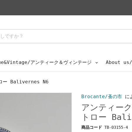
que&Vintage/アンティーク＆ヴィンテージ
About u
Balivernes N6
Brocante/蚤の市
に
アンティーク
トロー Baliv
商品コード
TB-03155-4