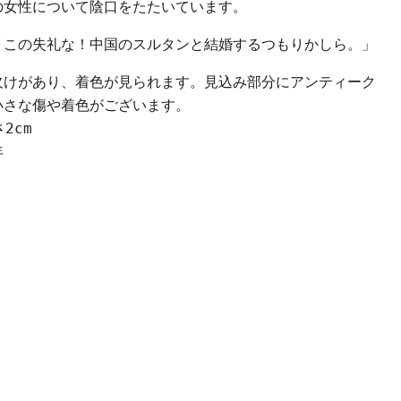
の女性について陰口をたたいています。
。この失礼な！中国のスルタンと結婚するつもりかしら。」
クリックまたはスクロールしてズーム
欠けがあり、着色が見られます。見込み部分にアンティーク
小さな傷や着色がございます。
2cm
年