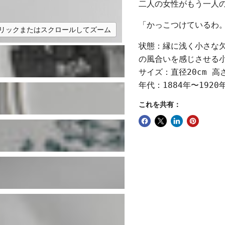
二人の女性がもう一人
「かっこつけているわ
リックまたはスクロールしてズーム
状態：縁に浅く小さな
の風合いを感じさせる
サイズ：直径20cm 高さ
年代：1884年〜1920
これを共有：