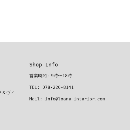
Shop Info
営業時間：9時〜18時
TEL: 078-220-8141
ーク＆ヴィ
Mail: info@loane-interior.com