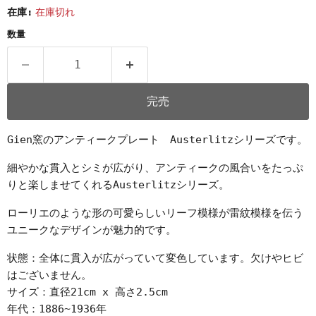
在庫:
在庫切れ
数量
完売
Gien窯のアンティークプレート Austerlitzシリーズです。
細やかな貫入とシミが広がり、アンティークの風合いをたっぷ
りと楽しませてくれるAusterlitzシリーズ。
ローリエのような形の可愛らしいリーフ模様が雷紋模様を伝う
ユニークなデザインが魅力的です。
状態：全体に貫入が広がっていて変色しています。欠けやヒビ
はございません。
サイズ：直径21cm x 高さ2.5cm
年代：1886~1936年