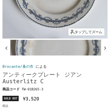
タップしてズーム
Brocante/蚤の市
による
アンティークプレート ジアン
Austerlitz C
商品コード
TW-01B265-3
¥3,520
SOLD OUT
税込