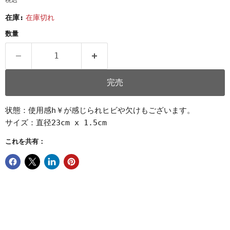
税込
在庫:
在庫切れ
数量
完売
状態：使用感h￥が感じられヒビや欠けもございます。
サイズ：直径23cm x 1.5cm
これを共有：