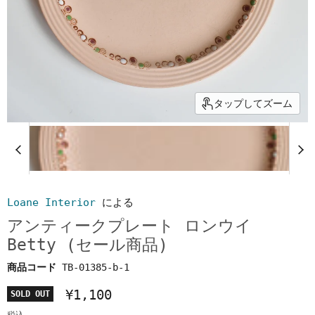
タップしてズーム
Loane Interior
による
アンティークプレート ロンウイ
Betty (セール商品)
商品コード
TB-01385-b-1
¥1,100
SOLD OUT