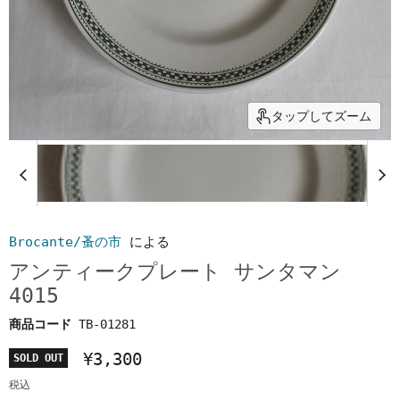
タップしてズーム
Brocante/蚤の市
による
アンティークプレート サンタマン
4015
商品コード
TB-01281
¥3,300
SOLD OUT
税込