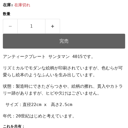
在庫:
在庫切れ
数量
完売
アンティークプレート サンタマン 4015です。
リズミカルでモダンな絵柄が印刷されていますが、色むらが可
愛らし絵本のようなふんいを生み出しています。
状態：製造時にできたざらつきや、絵柄の擦れ、貫入やカトラ
リー跡がありますが、ヒビや欠けはございません。
サイズ：直径22cm x 高さ2.5cm
年代：20世紀はじめと考えています。
これを共有：