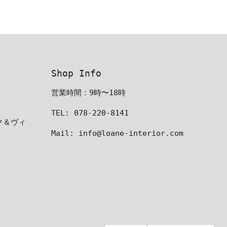
Shop Info
営業時間：9時〜18時
TEL: 078-220-8141
ーク＆ヴィ
Mail: info@loane-interior.com