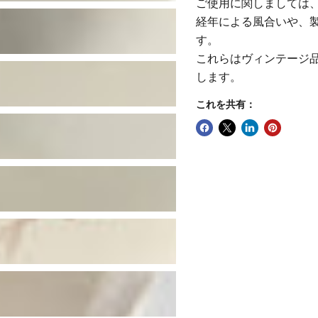
ご使用に関しましては
経年による風合いや、
す。
これらはヴィンテージ
します。
これを共有：