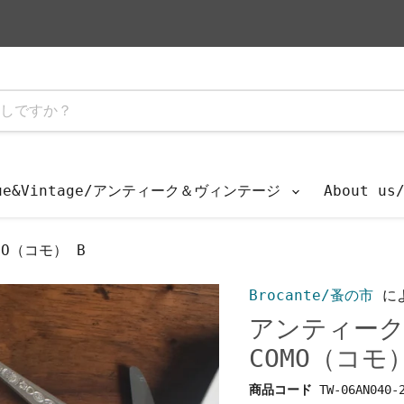
que&Vintage/アンティーク＆ヴィンテージ
About u
MO（コモ） B
Brocante/蚤の市
に
アンティークラ
COMO（コモ
商品コード
TW-06AN040-