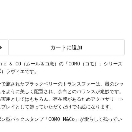
カートに追加
re & CO（ムール＆コ窯）の「COMO（コモ）」シリーズ
形）ラヴィエです。
ーで施されたブラックベリーのトランスファーは、器のシャ
れるように美しく配置され、余白とのバランスが絶妙です。
る実用としてはもちろん、存在感があるためアクセサリート
スプレイとして飾っていただくだけでも絵になります。
ン型バックスタンプ「COMO M&Co」が愛らしく残ってい