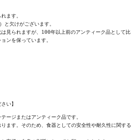
られます。
クリックまたはスクロールしてズーム
ビ）と欠けがございます。
は見られますが、100年以上前のアンティーク品として比
ションを保っています。
ださい】
ンテージまたはアンティーク品です。
おります。そのため、食器としての安全性や耐久性に関する