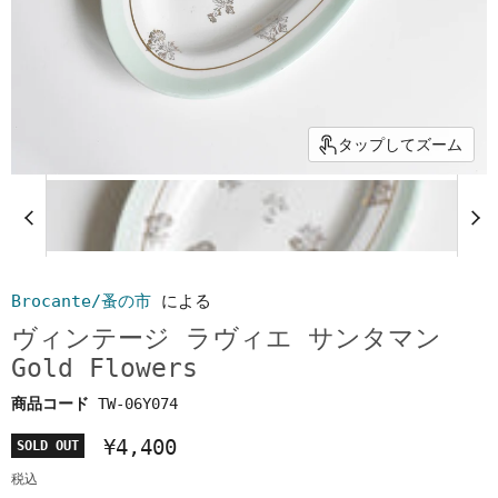
タップしてズーム
Brocante/蚤の市
による
ヴィンテージ ラヴィエ サンタマン
Gold Flowers
商品コード
TW-06Y074
¥4,400
SOLD OUT
税込