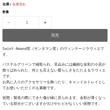
在庫:
在庫切れ
数量
完売
Saint-Amand窯（サンタマン窯）のヴィンテージラヴィエで
す。
パステルグリーンで縁取られ、見込みには繊細な金彩の小花が
散りばめられた、何とも言えない愛らしさをたたえるラヴィエ
です。
お気に入りのアクセサリーを飾ったり、キャンドルトレイとし
てお使いいただくのも素敵です。
状態：製造の際にできた傷が縁に見られます。金彩が薄くなっ
ている部分がございますが欠けやヒビがなくいい状態です。