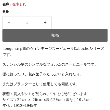
在庫:
在庫切れ
数量
完売
Longchamp窯のヴィンテージスーピエールCabocheシリーズ
です。
ステンシル柄のシンプルなフォルムのスーピエールです。
棚に飾ったり、包み菓子をたっぷりと入れたり。
またはプランターとして使用しても素敵です。
状態：貫入やシミが見られ、中にひびがございます。
サイズ：29cm x 26cm x高さ20cm（蓋なし10.5cm）
年代：1912~1945年