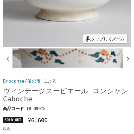
タップしてズーム
Brocante/蚤の市
による
ヴィンテージスーピエール ロンシャン
Caboche
商品コード
TB-09015
¥6,600
SOLD OUT
税込