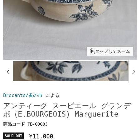
タップしてズーム
Brocante/蚤の市
による
アンティーク スーピエール グランデ
ポ（E.BOURGEOIS) Marguerite
商品コード
TB-09003
¥11,000
SOLD OUT