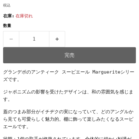
税込
在庫:
在庫切れ
数量
完売
グランデポのアンティーク スーピエール Margueriteシリー
ズです。
ジャポニズムの影響を受けたデザインは、和の雰囲気を感じま
す。
蓋のつまみ部分がイチヂクの実になっていて、どのアングルか
ら見ても可愛らしく魅力的。棚に飾って楽しみたくなるスーピ
エールです。