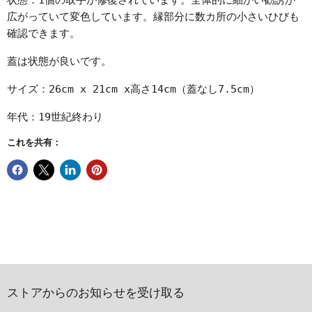
状態：1個の取手が修復されています。全体的に細かい勧誘が
広がっていて変色しています。縁部分に数カ所の小さいひびも
確認できます。
蓋は状態が良いです。
サイズ：26cm x 21cm x高さ14cm（蓋なし7.5cm）
年代：19世紀終わり
これを共有：
ストアからのお知らせを受け取る