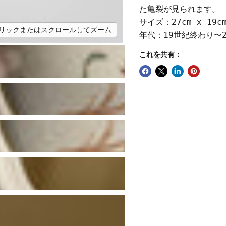
た亀裂が見られます。
サイズ：27cm x 19c
リックまたはスクロールしてズーム
年代：19世紀終わり〜
これを共有：