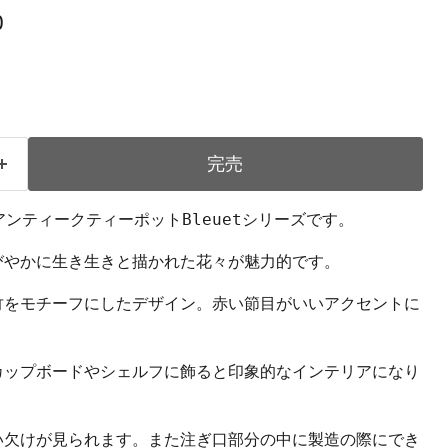
0
完売
窯のアンティークティーポットBleuetシリーズです。
びやかに生き生きと描かれた花々が魅力的です。
竹をモチーフにしたデザイン。赤い節目がいいアクセントに
カップボードやシェルフに飾ると印象的なインテリアになり
い欠けが見られます。また注ぎ口部分の中に製造の際にでき