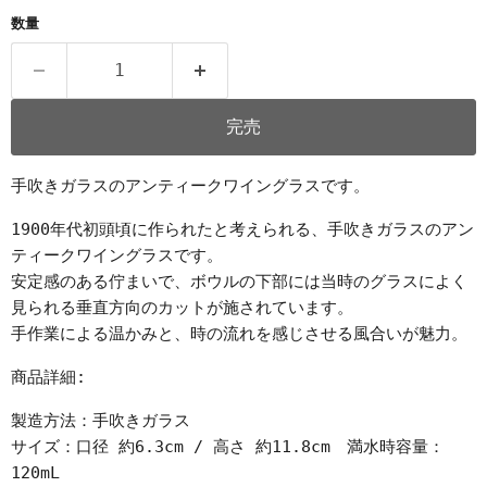
数量
完売
手吹きガラスのアンティークワイングラスです。
1900年代初頭頃に作られたと考えられる、手吹きガラスのアン
ティークワイングラスです。
安定感のある佇まいで、ボウルの下部には当時のグラスによく
見られる垂直方向のカットが施されています。
手作業による温かみと、時の流れを感じさせる風合いが魅力。
商品詳細:
製造方法：手吹きガラス
サイズ：口径 約6.3cm / 高さ 約11.8cm 満水時容量：
120mL