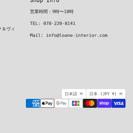
Shop Info
営業時間：9時〜18時
TEL: 078-220-8141
ーク＆ヴィ
Mail: info@loane-interior.com
言
国
日本語
日本
(JPY ¥)
語