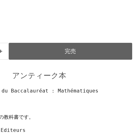
完売
アンティーク本
 du Baccalauréat : Mathématiques
数の教科書です。
Editeurs