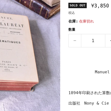
¥3,850
SOLD OUT
税込
在庫:
在庫切れ
数量
Manuel
1894年印刷された算
出版社 Nony & Cie 