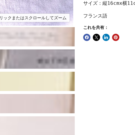
サイズ：縦16cmx横11c
フランス語
リックまたはスクロールしてズーム
これを共有：