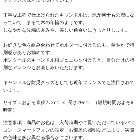
をフランス政府より受けています。
丁寧な工程で仕上げられたキャンドルは、蝋が何十もの層にな
っていて、まるで木の年輪のようです。
しなやかな先端の丸みや、美しい色合いにうっとりします。
お好きな色を組み合わせてホルダーに付けるのも、華やかで特
別感がありお勧めです。
ボンクールのキャンドル用ジュエルを付けると、自分だけの特
別なアレンジもお楽しみいただけます。
キャンドルは防災グッズとしても近年フランスでも注目されて
います。
サイズ：およそ直径2.2cm x 長さ20cm
（
燃焼時間およそ8
時間）
注意事項：
商品のお色は、入荷時期やご覧いただいているパソ
コン・スマートフォンの設定、お部屋の照明などにより、実際
の色味と多少異なる場合がございます。