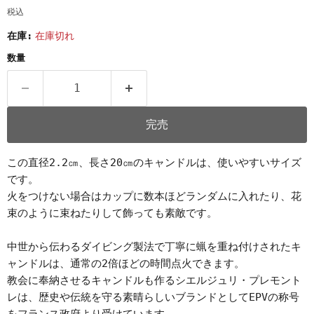
税込
在庫:
在庫切れ
数量
完売
この直径2.2㎝、長さ20㎝のキャンドルは、使いやすいサイズ
です。
火をつけない場合はカップに数本ほどランダムに入れたり、花
束のように束ねたりして飾っても素敵です。
中世から伝わるダイビング製法で丁寧に蝋を重ね付けされたキ
ャンドルは、通常の2倍ほどの時間点火できます。
教会に奉納させるキャンドルも作るシエルジュリ・プレモント
レは、歴史や伝統を守る素晴らしいブランドとしてEPVの称号