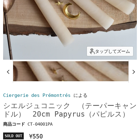
タップしてズーム
Ciergerie des Prémontrés
による
シエルジュコニック （テーパーキャン
ドル） 20cm Papyrus（パピルス）
商品コード
CT-04001PA
¥550
SOLD OUT