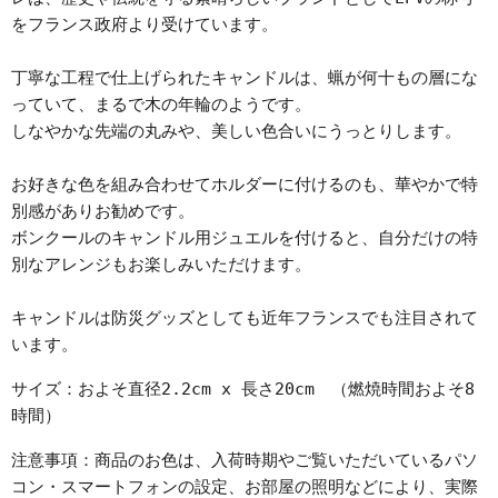
をフランス政府より受けています。
丁寧な工程で仕上げられたキャンドルは、蝋が何十もの層にな
っていて、まるで木の年輪のようです。
しなやかな先端の丸みや、美しい色合いにうっとりします。
お好きな色を組み合わせてホルダーに付けるのも、華やかで特
別感がありお勧めです。
ボンクールのキャンドル用ジュエルを付けると、自分だけの特
別なアレンジもお楽しみいただけます。
キャンドルは防災グッズとしても近年フランスでも注目されて
います。
サイズ：およそ直径2.2cm x 長さ20cm
（
燃焼時間およそ8
時間）
注意事項：
商品のお色は、入荷時期やご覧いただいているパソ
コン・スマートフォンの設定、お部屋の照明などにより、実際