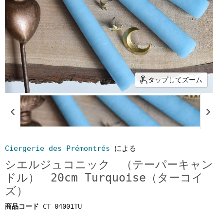
タップしてズーム
Ciergerie des Prémontrés
による
シエルジュコニック （テーパーキャン
ドル） 20cm Turquoise（ターコイ
ズ）
商品コード
CT-04001TU