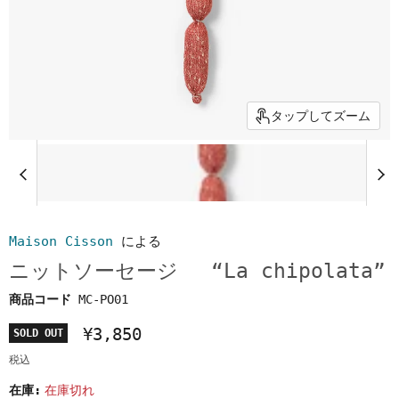
タップしてズーム
Maison Cisson
による
ニットソーセージ “La chipolata”
商品コード
MC-PO01
¥3,850
SOLD OUT
税込
在庫:
在庫切れ