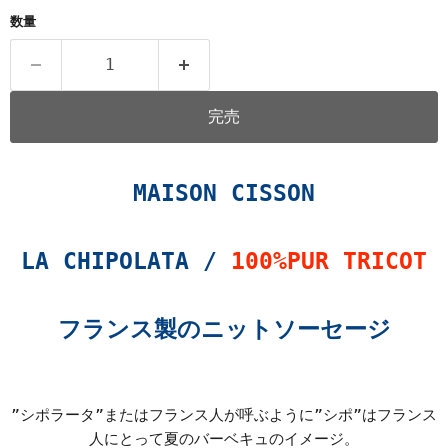
数量
完売
MAISON CISSON
LA CHIPOLATA /
100%PUR TRICOT
フランス製のニットソーセージ
”シポラータ”またはフランス人が呼ぶように”シポ”はフランス
人にとって夏のバーベキュのイメージ。