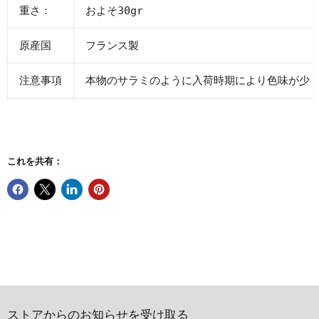
重さ：
およそ30
gr
原産国
フランス製
注意事項
本物のサラミのように入荷時期により色味が少
これを共有：
ストアからのお知らせを受け取る