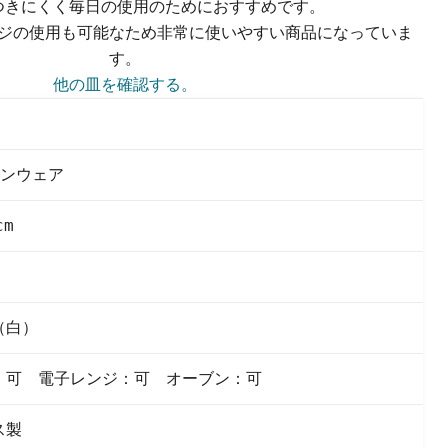
つきにくく毎日の使用のためにおすすめです。
ジの使用も可能なため非常に使いやすい商品になっていま
す。
クリックまたはスクロールしてズーム
他の皿を確認する。
ンウェア
cm
（白）
：可 電子レンジ：可 オーブン：可
ス製