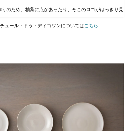
作りのため、釉薬に点があったり、そこのロゴがはっきり見え
クチュール・ドゥ・ディゴワンについては
こちら