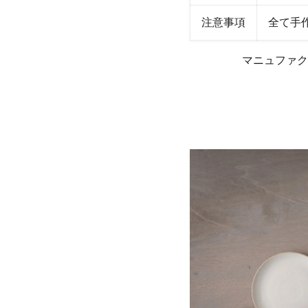
注意事項
全て手
マニュファ