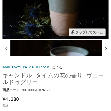
タップしてズーム
manufacture de Digoin
による
キャンドル タイムの花の香り ヴェー
ルドゥグリー
商品コード
MD-BOUGTHYMVGR
¥4,180
税込