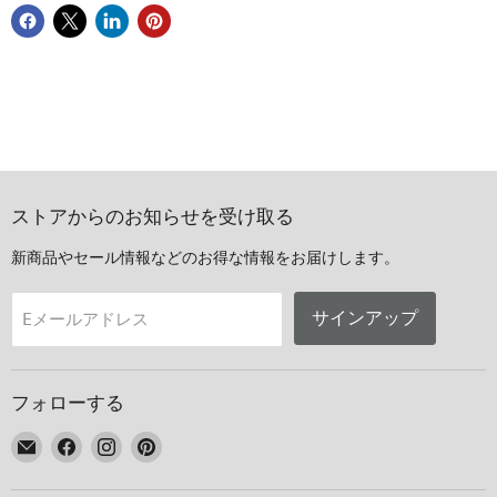
ストアからのお知らせを受け取る
新商品やセール情報などのお得な情報をお届けします。
サインアップ
Eメールアドレス
フォローする
E
Facebook
Instagram
Pinterest
メ
で
で
で
ー
見
見
見