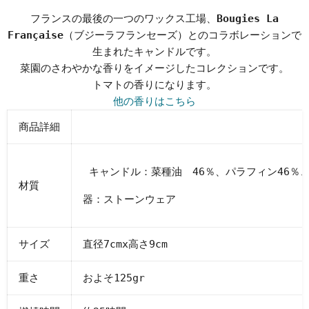
フランスの最後の一つのワックス工場、
Bougies La
Française
（ブジーラフランセーズ）とのコラボレーションで
生まれたキャンドルです。
菜園のさわやかな香りをイメージしたコレクションです。
トマトの香りになります。
他の香りはこちら
商品詳細
キャンドル：菜種油 46％、パラフィン46％、
材質
器：ストーンウェア
サイズ
直径7cmx高さ9cm
重さ
およそ125gr