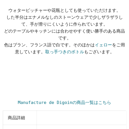
ウォターピッチャーや花瓶としても使っていただけます。
した半分はエナメルなしのストーンウェアで少しザラザラし
て、手が滑りにくいように作られています。
どのテーブルやキッチンには合わせやすく使い勝手のある商品
です。
色はブラン、フランス語で白です。そのほかは
イェロー
をご用
意しています。
取っ手つきのボトル
もございます。
Manufacture de Digoinの商品一覧はこちら
商品詳細