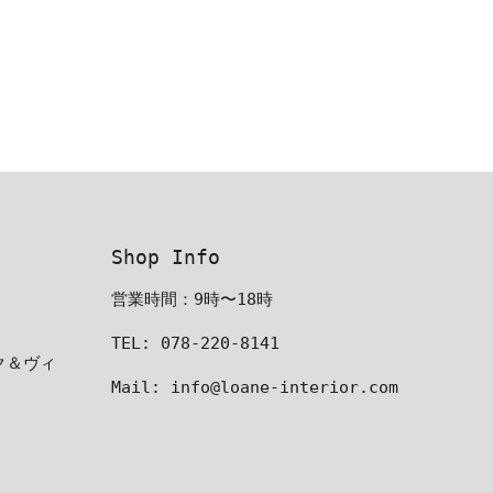
Shop Info
営業時間：9時〜18時
TEL: 078-220-8141
ーク＆ヴィ
Mail: info@loane-interior.com