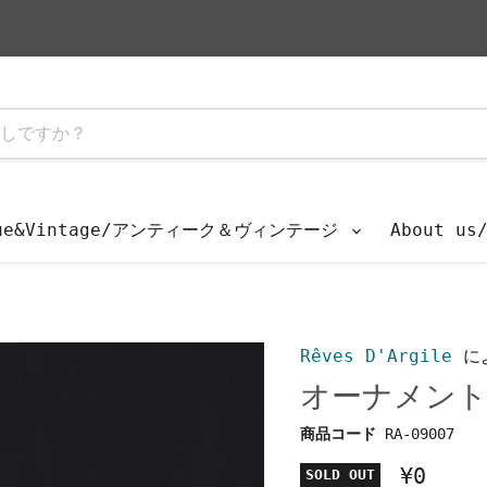
que&Vintage/アンティーク＆ヴィンテージ
About u
Rêves D'Argile
に
オーナメン
商品コード
RA-09007
¥0
SOLD OUT