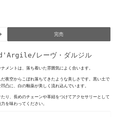
完売
d'Argile/
レーヴ・ダルジル
ーナメントは、落ち着いた雰囲気によく合います。
んだ夜空からこぼれ落ちてきたような美しさです。黒い土で
な凹凸に、白の釉薬が美しく流れ込んでいます。
けたり、長めのチェーンや革紐をつけてアクセサリーとして
魅力を味わってください。